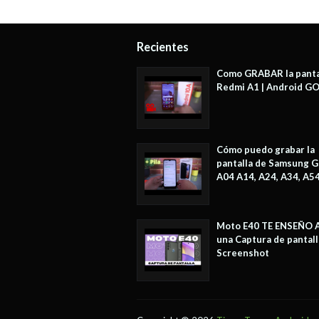
Recientes
Como GRABAR la panta
Redmi A1 | Android G
Cómo puedo grabar la
pantalla de Samsung G
A04 A14, A24, A34, A5
Moto E40 TE ENSEÑO 
una Captura de pantall
Screenshot