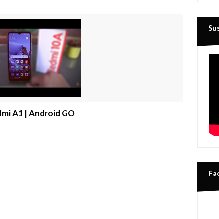
Su
mi A1 | Android GO
Fa