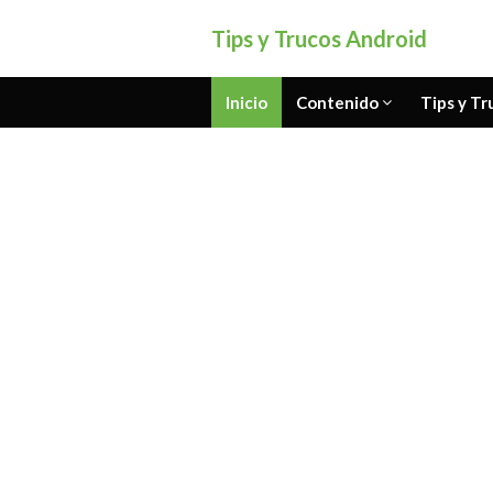
Tips y Trucos Android
Inicio
Contenido
Tips y Tr