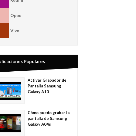
Redmi
Oppo
Vivo
blicaciones Populares
Activar Grabador de
Pantalla Samsung
Galaxy A10
Cómo puedo grabar la
pantalla de Samsung
Galaxy A04s