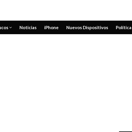
ucos
Noticias
iPhone
Nuevos Dispositivos
Política