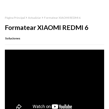
Página Principal
Actualziar
Formatear XIAOMI REDMI 6
Formatear XIAOMI REDMI 6
Soluciones