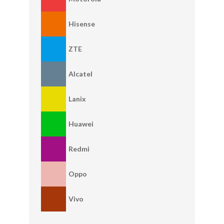
Hisense
ZTE
Alcatel
Lanix
Huawei
Redmi
Oppo
Vivo