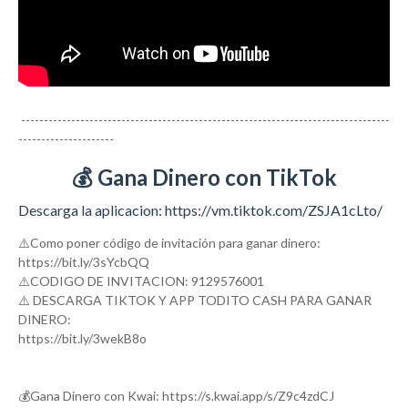
---------------------------------------------------------------------------------
---------------------
💰 Gana Dinero con TikTok
Descarga la aplicacion: https://vm.tiktok.com/ZSJA1cLto/
⚠️Como poner código de invitación para ganar dinero:
https://bit.ly/3sYcbQQ
⚠️CODIGO DE INVITACION: 9129576001
⚠️ DESCARGA TIKTOK Y APP TODITO CASH PARA GANAR
DINERO:
https://bit.ly/3wekB8o
💰Gana Dinero con Kwai: https://s.kwai.app/s/Z9c4zdCJ