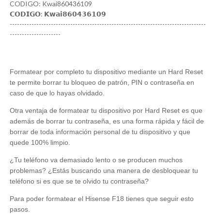
CODIGO: Kwai860436109
𝗖𝗢𝗗𝗜𝗚𝗢: 𝗞𝘄𝗮𝗶𝟴𝟲𝟬𝟰𝟯𝟲𝟭𝟬𝟵
---------------------------------------------------------------------------------
---------------------
Formatear por completo tu dispositivo mediante un Hard Reset
te permite borrar tu bloqueo de patrón, PIN o contraseña en
caso de que lo hayas olvidado.
Otra ventaja de formatear tu dispositivo por Hard Reset es que
además de borrar tu contraseña, es una forma rápida y fácil de
borrar de toda información personal de tu dispositivo y que
quede 100% limpio.
¿Tu teléfono va demasiado lento o se producen muchos
problemas? ¿Estás buscando una manera de desbloquear tu
teléfono si es que se te olvido tu contraseña?
Para poder formatear el Hisense F18 tienes que seguir esto
pasos.