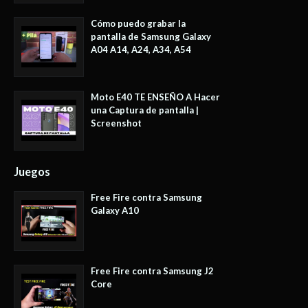
Cómo puedo grabar la
pantalla de Samsung Galaxy
A04 A14, A24, A34, A54
Moto E40 TE ENSEÑO A Hacer
una Captura de pantalla |
Screenshot
Juegos
Free Fire contra Samsung
Galaxy A10
Free Fire contra Samsung J2
Core