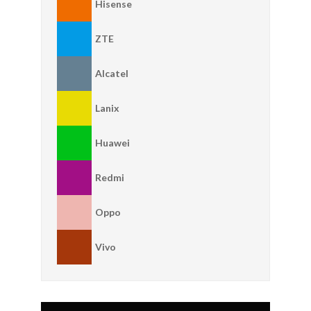
Hisense
ZTE
Alcatel
Lanix
Huawei
Redmi
Oppo
Vivo