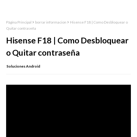
Página Principal
borrar informacion
Hisense F18 | Como Desbloquear o
Quitar contraseña
Hisense F18 | Como Desbloquear
o Quitar contraseña
Soluciones Android