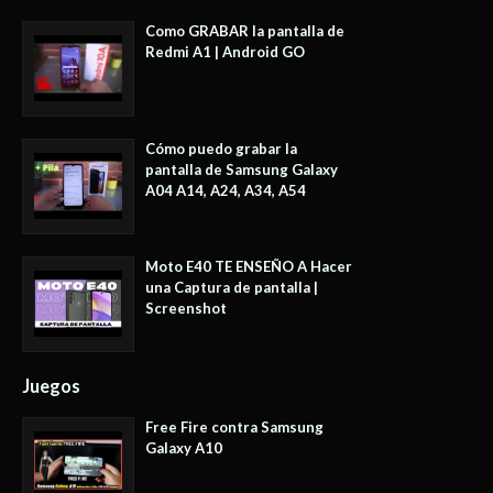
Como GRABAR la pantalla de
Redmi A1 | Android GO
Cómo puedo grabar la
pantalla de Samsung Galaxy
A04 A14, A24, A34, A54
Moto E40 TE ENSEÑO A Hacer
una Captura de pantalla |
Screenshot
Juegos
Free Fire contra Samsung
Galaxy A10