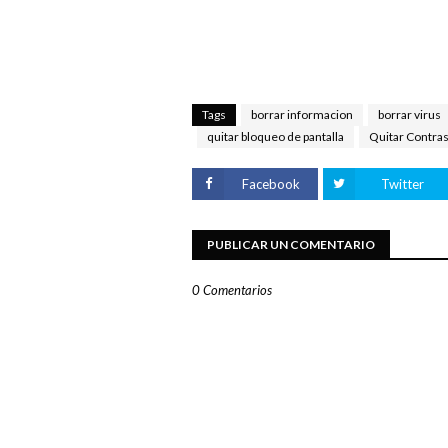
Tags
borrar informacion
borrar virus
quitar bloqueo de pantalla
Quitar Contra
Facebook
Twitter
PUBLICAR UN COMENTARIO
0 Comentarios