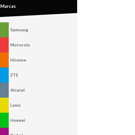
Marcas
Samsung
Motorola
Hisense
ZTE
Alcatel
Lanix
Huawei