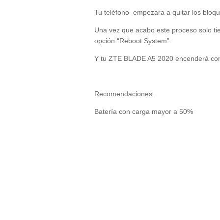
Tu teléfono
empezara a quitar los bloqu
Una vez que acabo este proceso solo ti
opción “Reboot System”.
Y tu ZTE BLADE A5 2020 encenderá com
Recomendaciones.
Batería con carga mayor a 50%