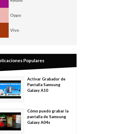
Redmi
Oppo
Vivo
blicaciones Populares
Activar Grabador de
Pantalla Samsung
Galaxy A10
Cómo puedo grabar la
pantalla de Samsung
Galaxy A04s