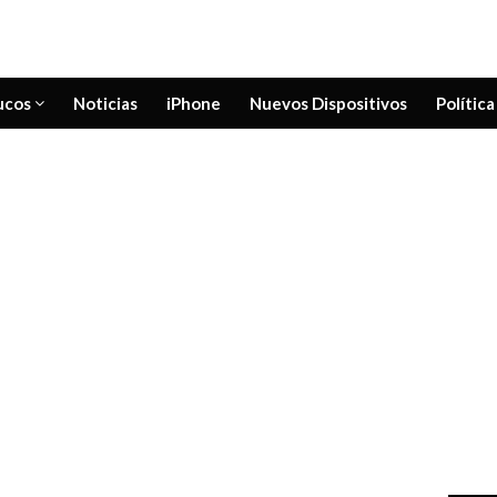
ucos
Noticias
iPhone
Nuevos Dispositivos
Política