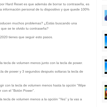
o por Hard Reset es que además de borrar tu contraseña, es
oda información personal de tu dispositivo y que quede 100%
 producen muchos problemas? ¿Estás buscando una
 que se te olvido tu contraseña?
020 tienes que seguir esto pasos.
la tecla de volumen menos junto con la tecla de power.
ecla de power y 3 segundos después soltaras la tecla de
rigir con la tecla de volumen menos hasta la opción “Wipe
ar con el “Botón Power”.
 la tecla de volumen menos a la opción “Yes” y la vas a