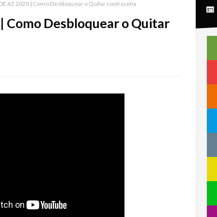
E A5 2020 | Como Desbloquear o Quitar contraseña
 Como Desbloquear o Quitar