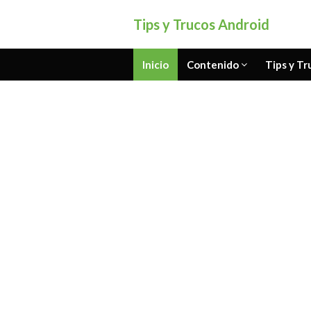
Tips y Trucos Android
Inicio
Contenido
Tips y Tr