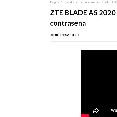
Página Principal
borrar informacion
ZTE BLAD
ZTE BLADE A5 2020 |
contraseña
Soluciones Android