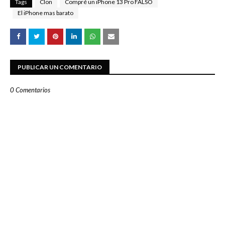
Tags
Clon
Compré un iPhone 13 Pro FALSO
El iPhone mas barato
PUBLICAR UN COMENTARIO
0 Comentarios