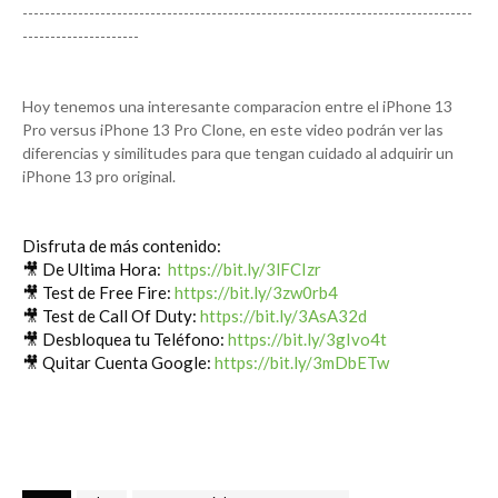
---------------------------------------------------------------------------------
---------------------
Hoy tenemos una interesante comparacion entre el iPhone 13 
Pro versus iPhone 13 Pro Clone, en este video podrán ver las 
diferencias y similitudes para que tengan cuidado al adquirir un 
iPhone 13 pro original.
Disfruta de más contenido:

🎥 De Ultima Hora:  
https://bit.ly/3lFCIzr
🎥 Test de Free Fire: 
https://bit.ly/3zw0rb4
🎥 Test de Call Of Duty: 
https://bit.ly/3AsA32d
🎥 Desbloquea tu Teléfono: 
https://bit.ly/3gIvo4t
🎥 Quitar Cuenta Google: 
https://bit.ly/3mDbETw