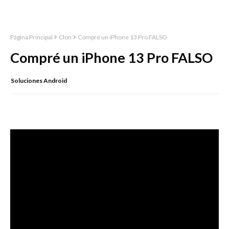
Página Principal
Clon
Compré un iPhone 13 Pro FALSO
Compré un iPhone 13 Pro FALSO
Soluciones Android