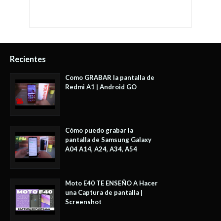
Recientes
Como GRABAR la pantalla de
Redmi A1 | Android GO
Cómo puedo grabar la
pantalla de Samsung Galaxy
A04 A14, A24, A34, A54
Moto E40 TE ENSEÑO A Hacer
una Captura de pantalla |
Screenshot