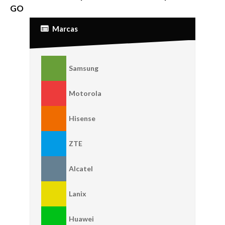
GO
Marcas
Samsung
Motorola
Hisense
ZTE
Alcatel
Lanix
Huawei