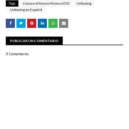
Tags
Conoce el Nuevo Hisense E50
Unboxing
Unboxing en Español
PUBLICAR UN COMENTARIO
0 Comentarios