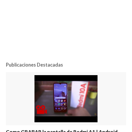
Publicaciones Destacadas
Como GRABAR la pantalla de Redmi A1 | Android