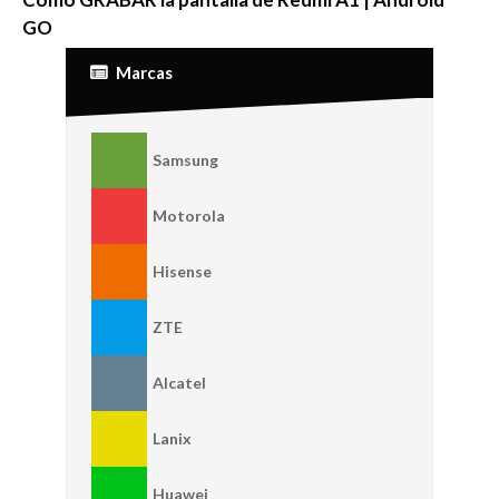
GO
Marcas
Samsung
Motorola
Hisense
ZTE
Alcatel
Lanix
Huawei