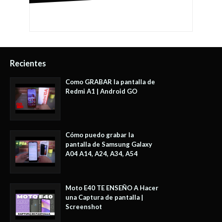
Recientes
Como GRABAR la pantalla de
Redmi A1 | Android GO
Cómo puedo grabar la
pantalla de Samsung Galaxy
A04 A14, A24, A34, A54
Moto E40 TE ENSEÑO A Hacer
una Captura de pantalla |
Screenshot