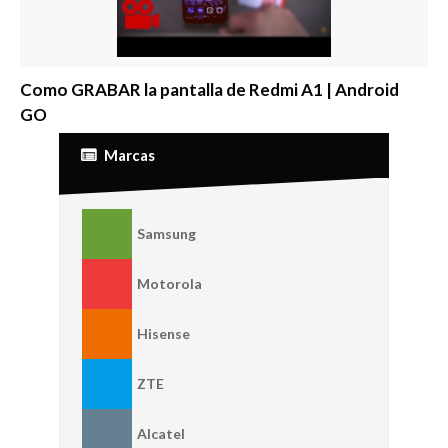
Como GRABAR la pantalla de Redmi A1 | Android
GO
Marcas
Samsung
Motorola
Hisense
ZTE
Alcatel