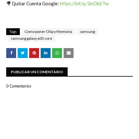
🎥 Quitar Cuenta Google: 
https://bit.ly/3mDbETw
Tags
Como poner Chip y Memoria
samsung
samsung galaxy a03 core
PUBLICAR UN COMENTARIO
0 Comentarios