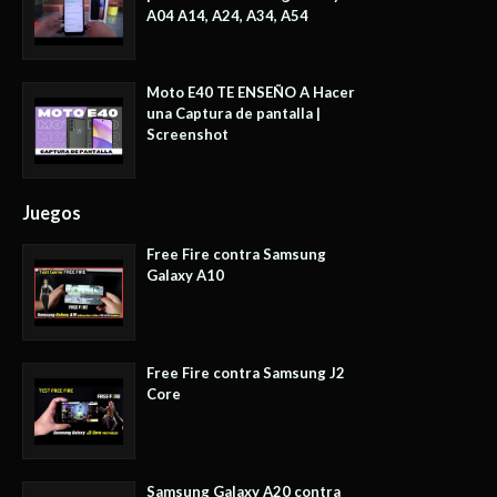
A04 A14, A24, A34, A54
Moto E40 TE ENSEÑO A Hacer
una Captura de pantalla |
Screenshot
Juegos
Free Fire contra Samsung
Galaxy A10
Free Fire contra Samsung J2
Core
Samsung Galaxy A20 contra