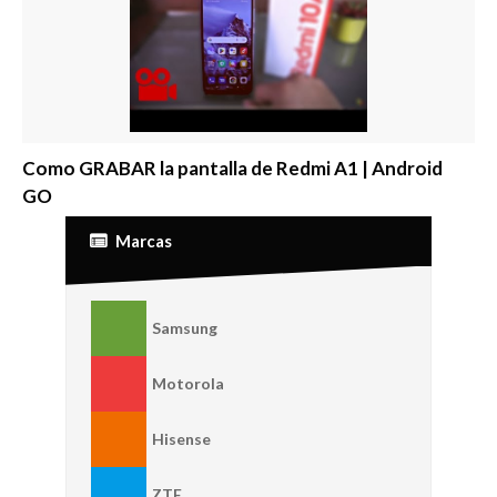
Como GRABAR la pantalla de Redmi A1 | Android
GO
Marcas
Samsung
Motorola
Hisense
ZTE