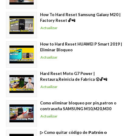
How To Hard Reset Samsung Galaxy M20 |
Factory Reset 🔓📲
Actualizar
How to Hard Reset HUAWEI P Smart 2019 |
Eliminar Bloqueo
Actualizar
Hard Reset Moto G7 Power |
Restaura,Reinicia de Fabrica 😮🔓📲
Actualizar
Como eliminar bloqueo por pin,patron o
contraseña SAMSUNG M10,M20,M30
Actualizar
▷ Como quitar código de 𝗣𝗮𝘁𝗿𝗼́𝗻 𝗼