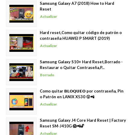
Samsung Galaxy A7 (2018) How to Hard
Reset
Actualizar
Hard reset,Como quitar código de patrón o
contraseña HUAWEI P SMART (2019)
Actualizar
Samsung Galaxy S10+ Hard Reset,Borrado -
Restaurar o Quitar Contraseña,P...
Borrado
Como quitar 𝗕𝗟𝗢𝗤𝗨𝗘𝗢 por contraseña, Pin
o Patrón en LANIX X530 😮📲
Actualizar
Samsung Galaxy J4 Core Hard Reset | Factory
Reset SM-J410G 😱📲🔓
Actualizar