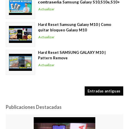
𝗰𝗼𝗻𝘁𝗿𝗮𝘀𝗲𝗻̃𝗮 Samsung Galaxy S10,S10e,S10+
Actualizar
Hard Reset Samsung Galaxy M10 | Como
quitar bloqueo Galaxy M10
Actualizar
Hard Reset SAMSUNG GALAXY M10 |
Pattern Remove
Actualizar
Entradas antiguas
Publicaciones Destacadas