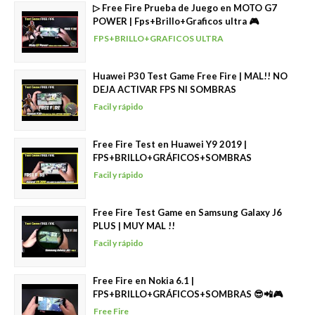
▷ Free Fire Prueba de Juego en MOTO G7
POWER | Fps+Brillo+Graficos ultra 🎮
FPS+BRILLO+GRAFICOS ULTRA
Huawei P30 Test Game Free Fire | MAL!! NO
DEJA ACTIVAR FPS NI SOMBRAS
Facil y rápido
Free Fire Test en Huawei Y9 2019 |
FPS+BRILLO+GRÁFICOS+SOMBRAS
Facil y rápido
Free Fire Test Game en Samsung Galaxy J6
PLUS | MUY MAL !!
Facil y rápido
Free Fire en Nokia 6.1 |
FPS+BRILLO+GRÁFICOS+SOMBRAS 😎📲🎮
Free Fire