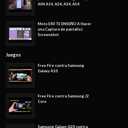
A04 A14, A24, A34, A54
Moto E40 TE ENSEÑO A Hacer
una Captura de pantalla |
Screenshot
Juegos
Free Fire contra Samsung
Galaxy A10
Free Fire contra Samsung J2
Core
Samsung Galaxy A20 contra