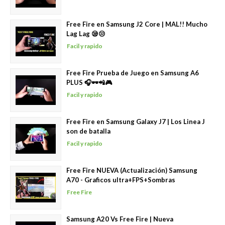
Free Fire en Samsung J2 Core | MAL!! Mucho
Lag Lag 😪😒
Facil y rapido
Free Fire Prueba de Juego en Samsung A6
PLUS 🎧🕶️📲🎮
Facil y rapido
Free Fire en Samsung Galaxy J7 | Los Linea J
son de batalla
Facil y rapido
Free Fire NUEVA (Actualización) Samsung
A70 - Graficos ultra+FPS+Sombras
Free Fire
Samsung A20 Vs Free Fire | Nueva