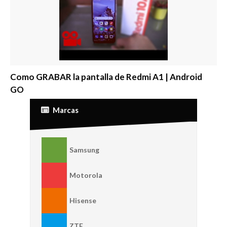
Como GRABAR la pantalla de Redmi A1 | Android
GO
Marcas
Samsung
Motorola
Hisense
ZTE