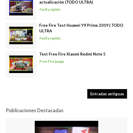
actualización (TODO ULTRA)
Facil y rápido
Free Fire Test Huawei Y9 Prime 2019 | TODO
ULTRA
Facil y rapido
Test Free Fire Xiaomi Redmi Note 5
Free Fire juega
Entradas antiguas
Publicaciones Destacadas