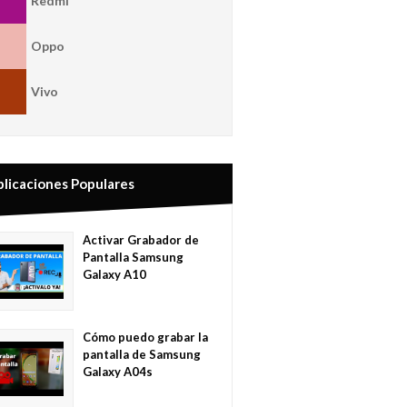
Redmi
Oppo
Vivo
blicaciones Populares
Activar Grabador de
Pantalla Samsung
Galaxy A10
Cómo puedo grabar la
pantalla de Samsung
Galaxy A04s