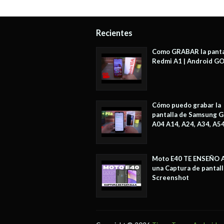
Recientes
Como GRABAR la panta
Redmi A1 | Android G
Cómo puedo grabar la
pantalla de Samsung G
A04 A14, A24, A34, A5
Moto E40 TE ENSEÑO 
una Captura de pantall
Screenshot