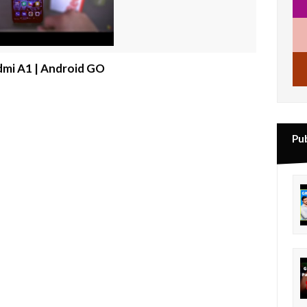
mi A1 | Android GO
Pu