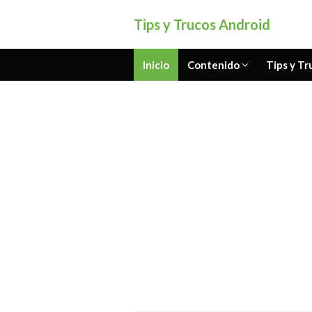
Tips y Trucos Android
Inicio
Contenido
Tips y Tr