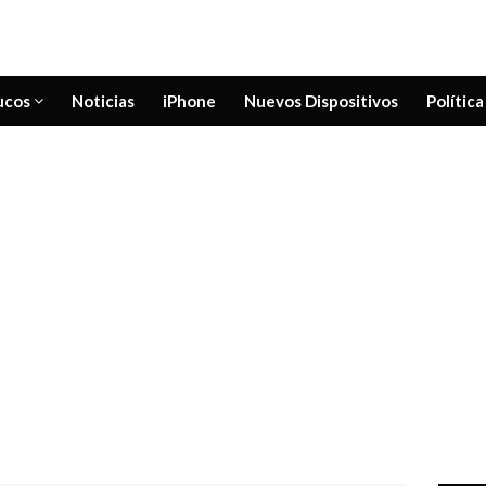
ucos
Noticias
iPhone
Nuevos Dispositivos
Política