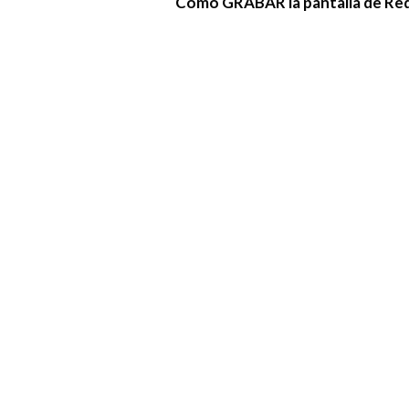
Como GRABAR la pantalla de Red