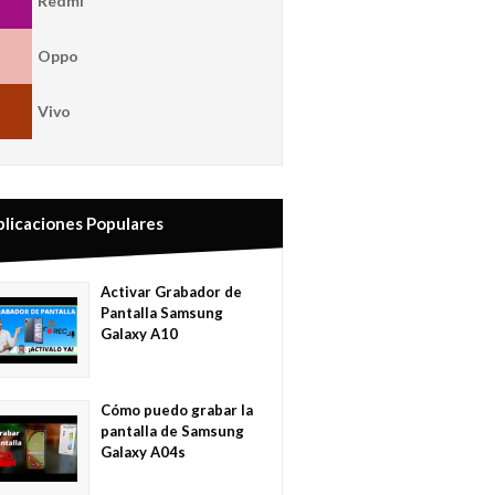
Redmi
Oppo
Vivo
blicaciones Populares
Activar Grabador de
Pantalla Samsung
Galaxy A10
Cómo puedo grabar la
pantalla de Samsung
Galaxy A04s