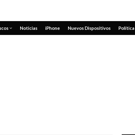
ucos
Noticias
iPhone
Nuevos Dispositivos
Política