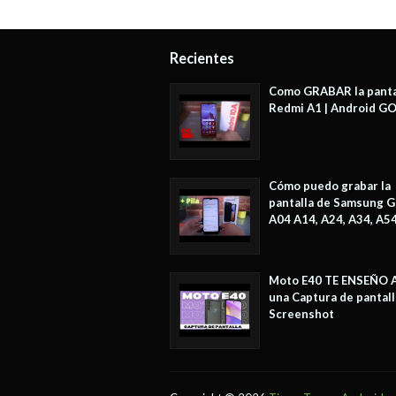
Recientes
Como GRABAR la panta
Redmi A1 | Android G
Cómo puedo grabar la
pantalla de Samsung G
A04 A14, A24, A34, A5
Moto E40 TE ENSEÑO 
una Captura de pantall
Screenshot