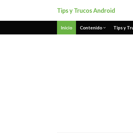
Tips y Trucos Android
Inicio
Contenido
Tips y Tr