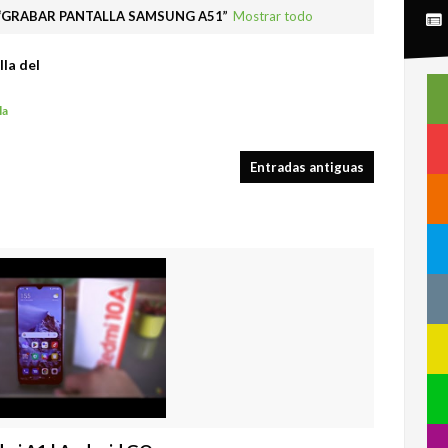
GRABAR PANTALLA SAMSUNG A51
Mostrar todo
la del
la
Entradas antiguas