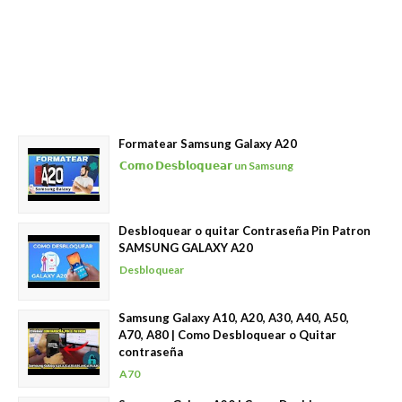
Formatear Samsung Galaxy A20
𝗖𝗼𝗺𝗼 𝗗𝗲𝘀𝗯𝗹𝗼𝗾𝘂𝗲𝗮𝗿 un Samsung
Desbloquear o quitar Contraseña Pin Patron
SAMSUNG GALAXY A20
Desbloquear
Samsung Galaxy A10, A20, A30, A40, A50,
A70, A80 | Como Desbloquear o Quitar
contraseña
A70