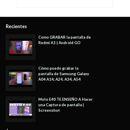
Recientes
Como GRABAR la pantalla de
Redmi A1 | Android GO
Cómo puedo grabar la
pantalla de Samsung Galaxy
A04 A14, A24, A34, A54
Moto E40 TE ENSEÑO A Hacer
una Captura de pantalla |
Screenshot