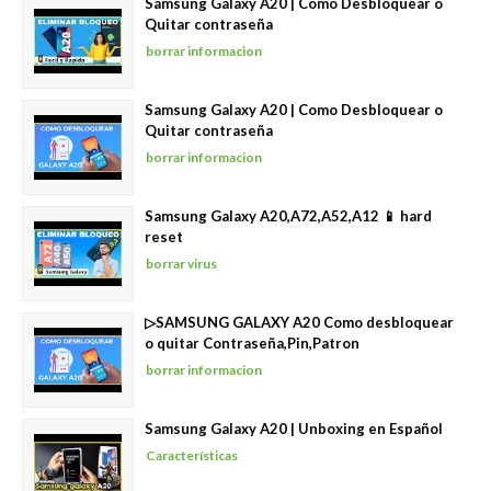
Samsung Galaxy A20 | Como Desbloquear o
Quitar contraseña
borrar informacion
Samsung Galaxy A20 | Como Desbloquear o
Quitar contraseña
borrar informacion
Samsung Galaxy A20,A72,A52,A12 📱 hard
reset
borrar virus
▷SAMSUNG GALAXY A20 Como desbloquear
o quitar Contraseña,Pin,Patron
borrar informacion
Samsung Galaxy A20 | Unboxing en Español
Características